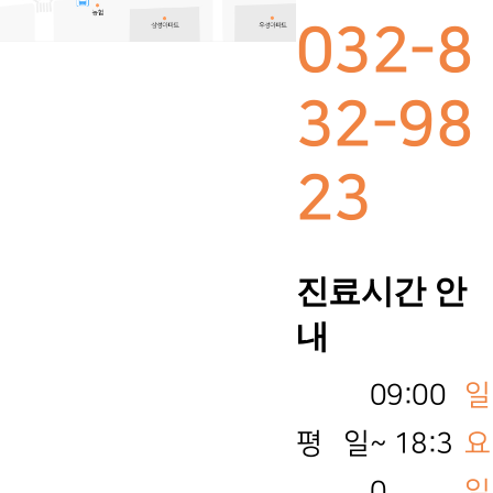
032-8
32-98
23
진료시간 안
내
09:00
일
평 일
~ 18:3
요
0
일