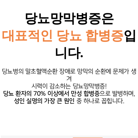
당뇨망막병증은
대표적인 당뇨 합병증
입
니다.
당뇨병의 말초혈액순환 장애로 망막의 순환에
문제가 생
겨
시력이 감소하는 당뇨망막병증!
당뇨 환자의 70% 이상에서 만성 합병증
으로 발병하며,
성인 실명의 가장 큰 원인
중
하나로 꼽힙니다.